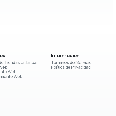
ios
Información
de Tiendas en Línea
Términos del Servicio
 Web
Política de Privacidad
ento Web
imiento Web