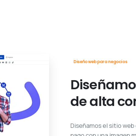
Diseño web para negocios
Diseñamos
de alta co
Diseñamos el sitio web
pago con una imagen mo