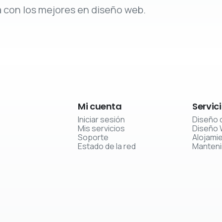
a con los mejores en diseño web.
Mi
cuenta
Servic
Iniciar sesión
Diseño 
Mis servicios
Diseño
Soporte
Alojami
Estado de la red
Manten