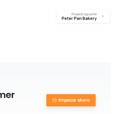
Proyecto siguiente
Peter Pan Bakery
imer
Empezar ahora