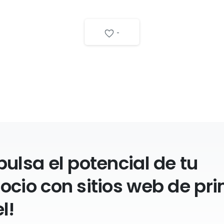
-
pulsa el potencial de tu
ocio con sitios web de pr
l!