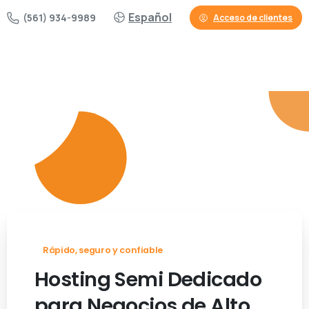
Español
(561) 934-9989
Acceso de clientes
Rápido, seguro y confiable
Hosting
Semi
Dedicado
para
Negocios
de
Alto