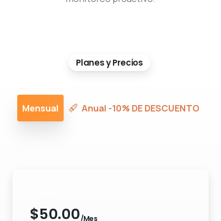
Planes y Precios
Mensual
Anual -10% DE DESCUENTO
Prime
$
50.00
/Mes