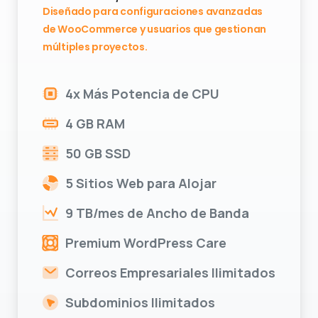
Diseñado para configuraciones avanzadas
de WooCommerce y usuarios que gestionan
múltiples proyectos.
4x Más Potencia de CPU
4 GB RAM
50 GB SSD
5 Sitios Web para Alojar
9 TB/mes de Ancho de Banda
Premium WordPress Care
Correos Empresariales Ilimitados
Subdominios Ilimitados