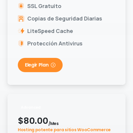
SSL Gratuito
Copias de Seguridad Diarias
LiteSpeed Cache
Protección Antivirus
Elegir Plan
Advanced
$
80.00
/Mes
Hosting potente para sitios WooCommerce