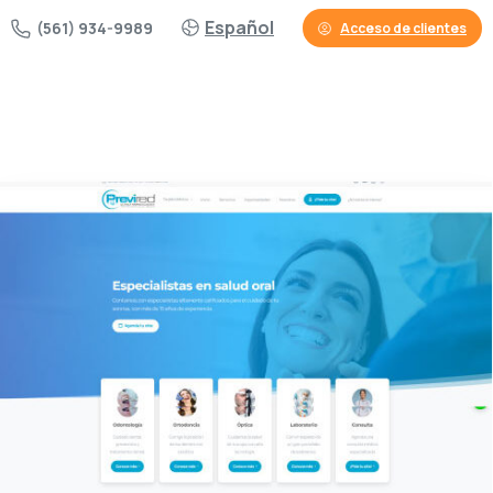
Español
(561) 934-9989
Acceso de clientes