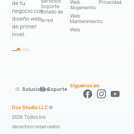
servicios
Web
Privacidad
Soporte
Alojamiento
Estado de
Web
la red
Mantenimiento
Web
Síguenos en
Soluciones
Soporte
Dox Studio LLC
©
2026 Todos los
derechos reservados.