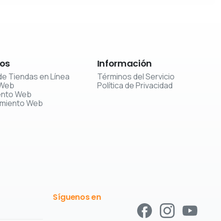
ios
Información
de Tiendas en Línea
Términos del Servicio
 Web
Política de Privacidad
ento Web
imiento Web
Síguenos en