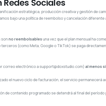
n Redes Sociales
lanificación estratégica, producción creativa y gestión de c
amos bajo una política de reembolso y cancelación diferente a
s son
no reembolsables
una vez que el plan mensual ha com
 de terceros (como Meta, Google o TikTok) se paga directame
r correo electrónico a
support@doxstudio.com
)
al menos si
ado el nuevo ciclo de facturación, el servicio permanecerá act
ión de contenido programado se detendrá al final del período