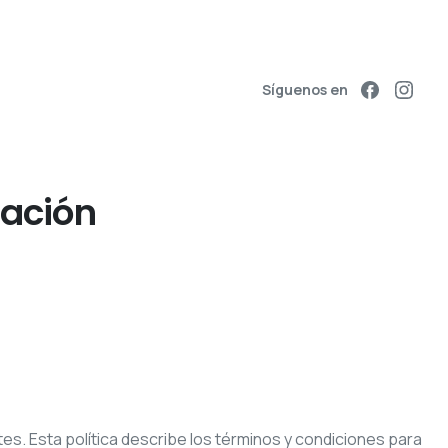
Síguenos en
ación
s. Esta política describe los términos y condiciones para