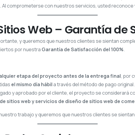
s. Al comprometerse con nuestros servicios, usted reconoce y
 Sitios Web – Garantía de 
mportante, y queremos que nuestros clientes se sientan comp
biertos por nuestra
Garantía de Satisfacción del 100%
.
quier etapa del proyecto antes de la entrega final
, por 
tidas
el mismo día hábil
a través del método de pago original.
gado y aprobado por el cliente, el proyecto se considerará c
e sitios web y servicios de diseño de sitios web de come
nuestro trabajo y queremos que nuestros clientes se sientan