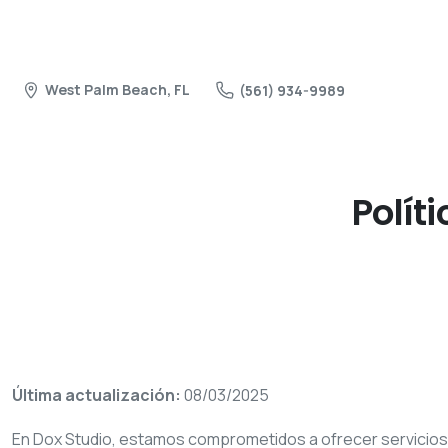
West Palm Beach, FL
(561) 934-9989
Políti
Última actualización:
08/03/2025
En Dox Studio, estamos comprometidos a ofrecer servicios d