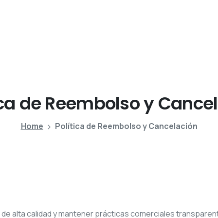
ca
de
Reembolso
y
Cancel
Home
Política de Reembolso y Cancelación
e alta calidad y mantener prácticas comerciales transparente