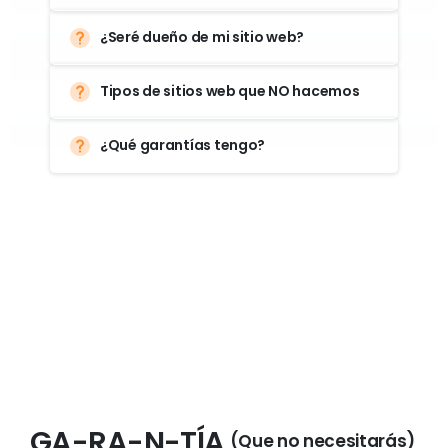
Tipos de sitios web que NO hacemos
¿Qué garantías tengo?
GA-RA-N-TÍA
(Que
no
necesitarás)