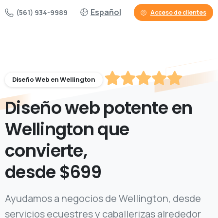
Español
(561) 934-9989
Acceso de clientes
Diseño Web en Wellington
Diseño web potente en
Wellington que
cautiva,
desde $699
Ayudamos a negocios de Wellington, desde
servicios ecuestres y caballerizas alrededor
del International Polo Club hasta comercio en