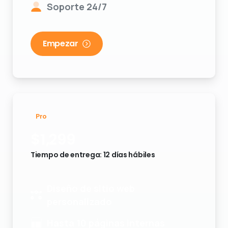
Empezar
Pro
$
1,299
Tiempo de entrega: 12 días hábiles
Diseño de sitio web
personalizado
Hasta 10 páginas internas
Copias de seguridad diarias