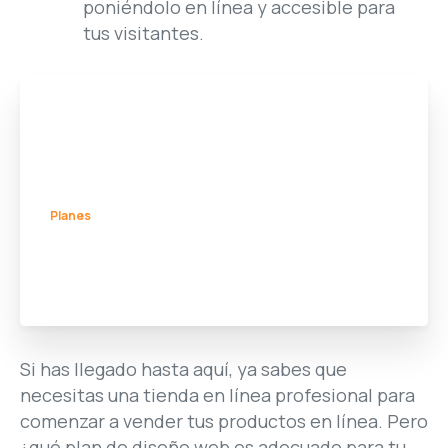
Planes
¿Qué plan de diseño web es
mejor para mi negocio?
Si has llegado hasta aquí, ya sabes que
necesitas una tienda en línea profesional para
comenzar a vender tus productos en línea. Pero
¿qué plan de diseño web es adecuado para tu
negocio?